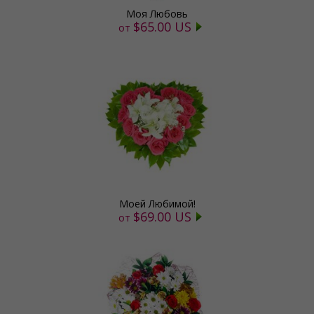
Моя Любовь
$65.00 US
от
Моей Любимой!
$69.00 US
от