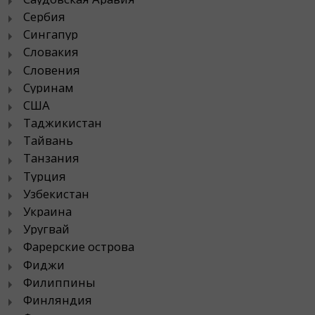
Сербия
Сингапур
Словакия
Словения
Суринам
США
Таджикистан
Тайвань
Танзания
Турция
Узбекистан
Украина
Уругвай
Фарерские острова
Фиджи
Филиппины
Финляндия