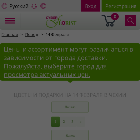
Русский
Вход
Регистрация
0
Главная
Повод
14 Февраля
Цены и ассортимент могут различаться в
зависимости от города доставки.
Пожалуйста, выберите город для
просмотра актуальных цен.
ЦВЕТЫ И ПОДАРКИ НА 14 ФЕВРАЛЯ В ЧЕХИИ
Начало
1
2
3
»
Конец