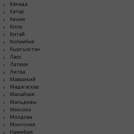
Канада
Катар
Кения
Кипр
Китай
Колумбия
Кыргызстан
Лаос
Латвия
Литва
Маврикий
Мадагаскар
Малайзия
Мальдивы
Мексика
Молдова
Монголия
Намибия