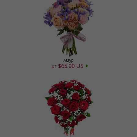
Амур
$65.00 US
от