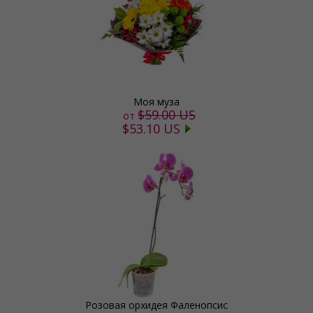
Моя муза
$59.00 US
от
$53.10 US
Розовая орхидея Фаленопсис