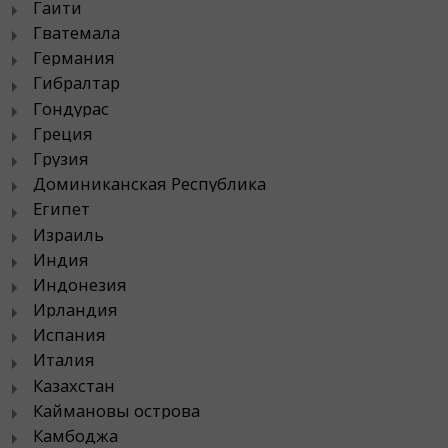
Гаити
Гватемала
Германия
Гибралтар
Гондурас
Греция
Грузия
Доминиканская Республика
Египет
Израиль
Индия
Индонезия
Ирландия
Испания
Италия
Казахстан
Каймановы острова
Камбоджа