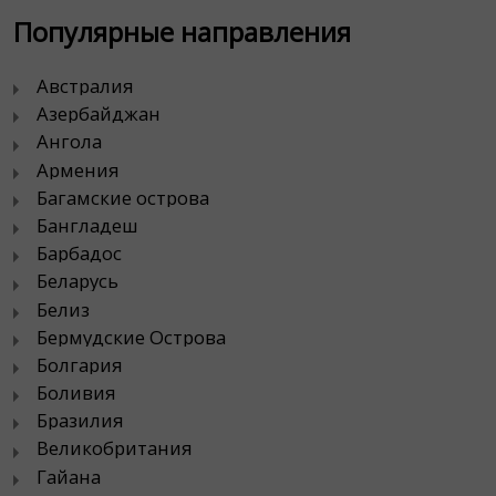
Популярные направления
Австралия
Азербайджан
Ангола
Армения
Багамские острова
Бангладеш
Барбадос
Беларусь
Белиз
Бермудские Острова
Болгария
Боливия
Бразилия
Великобритания
Гайана