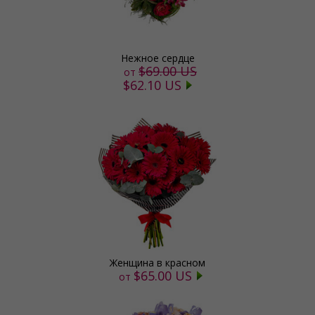
Нежное сердце
$69.00 US
от
$62.10 US
Женщина в красном
$65.00 US
от