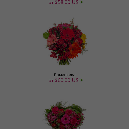
$58.00 US
от
Романтика
$60.00 US
от