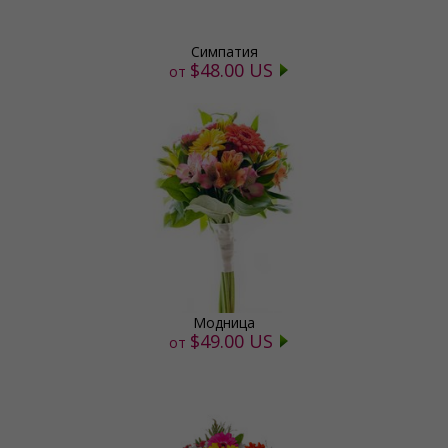
Симпатия
$48.00 US
от
Модница
$49.00 US
от