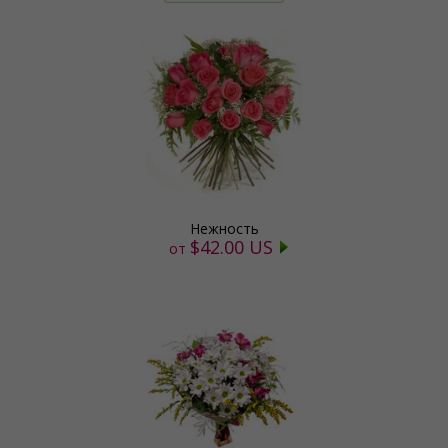
Нежность
$42.00 US
от