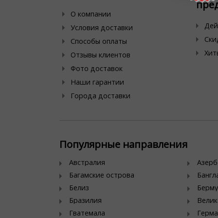
пре
О компании
Дей
Условия доставки
Ски
Способы оплаты
Хит
Отзывы клиентов
Фото доставок
Наши гарантии
Города доставки
Популярные направления
Австралия
Азер
Багамские острова
Банг
Белиз
Берму
Бразилия
Велик
Гватемала
Герма