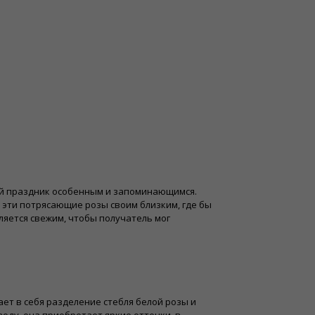
ой праздник особенным и запоминающимся.
 эти потрясающие розы своим близким, где бы
ляется свежим, чтобы получатель мог
ет в себя разделение стебля белой розы и