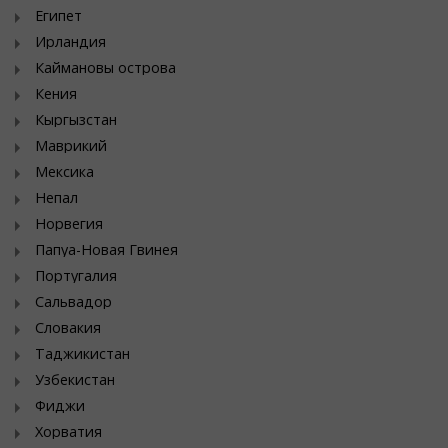
Египет
Ирландия
Каймановы острова
Кения
Кыргызстан
Маврикий
Мексика
Непал
Норвегия
Папуа-Новая Гвинея
Португалия
Сальвадор
Словакия
Таджикистан
Узбекистан
Фиджи
Хорватия