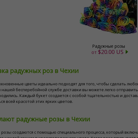
Радужные розы
$20.00 US
от
вка радужных роз в Чехии
ыкновенные цветы идеально подходят для того, чтобы сделать люб
 нашей бесперебойной службе доставки вы можете легко отправить
ходились. Каждый букет создается с особой тщательностью и достав
ся всей красотой этих ярких цветов.
елают радужные розы в Чехии
розы создаются с помощью специального процесса, который включа