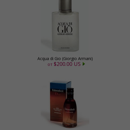
Acqua di Gio (Giorgio Armani)
$200.00 US
от