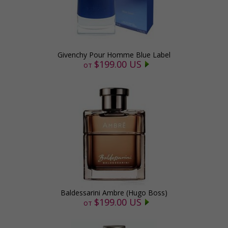
Givenchy Pour Homme Blue Label
$199.00 US
от
Baldessarini Ambre (Hugo Boss)
$199.00 US
от