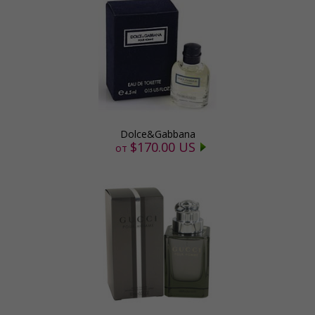
Dolce&Gabbana
$170.00 US
от