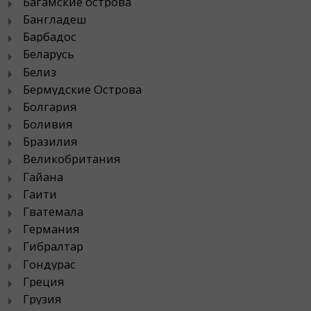
Багамские острова
Бангладеш
Барбадос
Беларусь
Белиз
Бермудские Острова
Болгария
Боливия
Бразилия
Великобритания
Гайана
Гаити
Гватемала
Германия
Гибралтар
Гондурас
Греция
Грузия