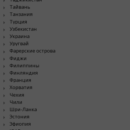
Тайвань
Танзания
Турция
Узбекистан
Украина
Уругвай
Фарерские острова
Фиджи
Филиппины
Финляндия
Франция
Хорватия
Чехия
Чили
Шри-Ланка
Эстония
Эфиопия