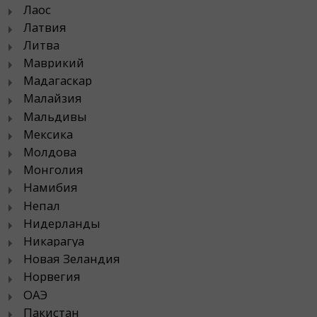
Лаос
Латвия
Литва
Маврикий
Мадагаскар
Малайзия
Мальдивы
Мексика
Молдова
Монголия
Намибия
Непал
Нидерланды
Никарагуа
Новая Зеландия
Норвегия
ОАЭ
Пакистан