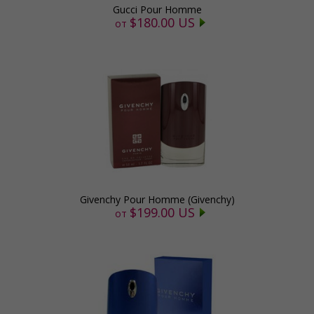
Gucci Pour Homme
$180.00 US
от
Givenchy Pour Homme (Givenchy)
$199.00 US
от