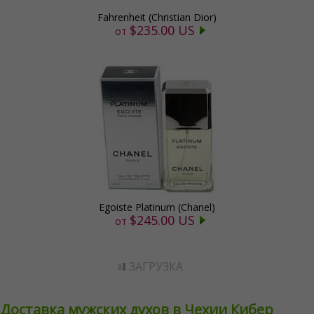
Fahrenheit (Christian Dior)
$235.00 US
от
Egoiste Platinum (Chanel)
$245.00 US
от
ЗАГРУЗКА
Доставка мужских духов в Чехии Кибер